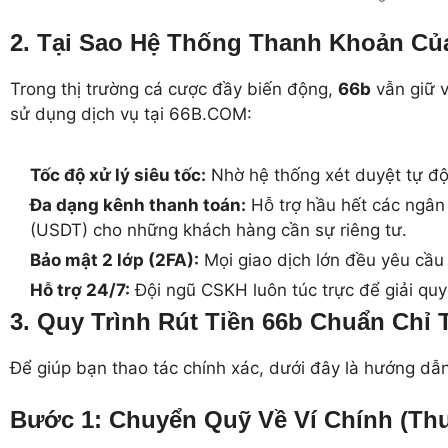
2. Tại Sao Hệ Thống Thanh Khoản Củ
Trong thị trường cá cược đầy biến động,
66b
vẫn giữ v
sử dụng dịch vụ tại 66B.COM:
Tốc độ xử lý siêu tốc:
Nhờ hệ thống xét duyệt tự động
Đa dạng kênh thanh toán:
Hỗ trợ hầu hết các ngân 
(USDT) cho những khách hàng cần sự riêng tư.
Bảo mật 2 lớp (2FA):
Mọi giao dịch lớn đều yêu cầu 
Hỗ trợ 24/7:
Đội ngũ CSKH luôn túc trực để giải qu
3. Quy Trình Rút Tiền 66b Chuẩn Chỉ
Để giúp bạn thao tác chính xác, dưới đây là hướng dẫ
Bước 1: Chuyển Quỹ Về Ví Chính (Thu