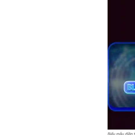
Biểu mẫu điền t