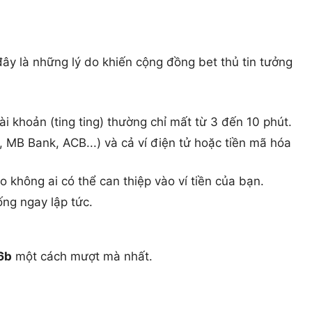
ây là những lý do khiến cộng đồng bet thủ tin tưởng
ài khoản (ting ting) thường chỉ mất từ 3 đến 10 phút.
MB Bank, ACB...) và cả ví điện tử hoặc tiền mã hóa
 không ai có thể can thiệp vào ví tiền của bạn.
ng ngay lập tức.
66b
một cách mượt mà nhất.