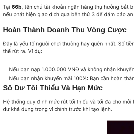
Tại
66b
, tên chủ tài khoản ngân hàng thụ hưởng bắt b
nếu phát hiện giao dịch qua bên thứ 3 để đảm bảo an 
Hoàn Thành Doanh Thu Vòng Cược
Đây là yếu tố người chơi thường hay quên nhất. Số tiề
thể rút ra. Ví dụ:
Nếu bạn nạp 1.000.000 VNĐ và không nhận khuyến
Nếu bạn nhận khuyến mãi 100%: Bạn cần hoàn thành
Số Dư Tối Thiểu Và Hạn Mức
Hệ thống quy định mức rút tối thiểu và tối đa cho mỗ
dư khả dụng trong ví chính trước khi tạo lệnh.