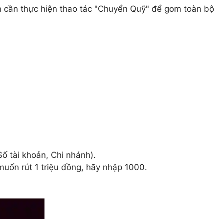
bạn cần thực hiện thao tác "Chuyển Quỹ" để gom toàn bộ
ố tài khoản, Chi nhánh).
muốn rút 1 triệu đồng, hãy nhập 1000.