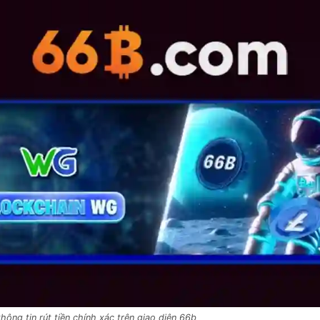
hông tin rút tiền chính xác trên giao diện 66b