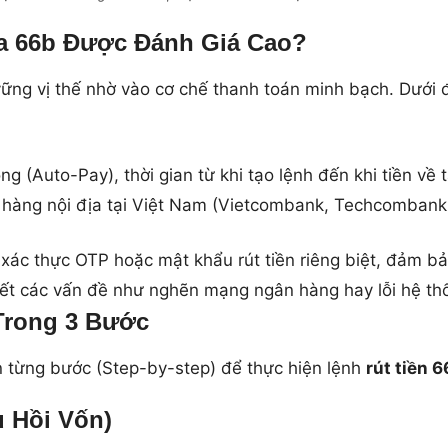
a 66b Được Đánh Giá Cao?
ững vị thế nhờ vào cơ chế thanh toán minh bạch. Dưới đ
 (Auto-Pay), thời gian từ khi tạo lệnh đến khi tiền về t
hàng nội địa tại Việt Nam (Vietcombank, Techcombank, 
xác thực OTP hoặc mật khẩu rút tiền riêng biệt, đảm bảo
yết các vấn đề như nghẽn mạng ngân hàng hay lỗi hệ thố
 Trong 3 Bước
n từng bước (Step-by-step) để thực hiện lệnh
rút tiền 
 Hồi Vốn)