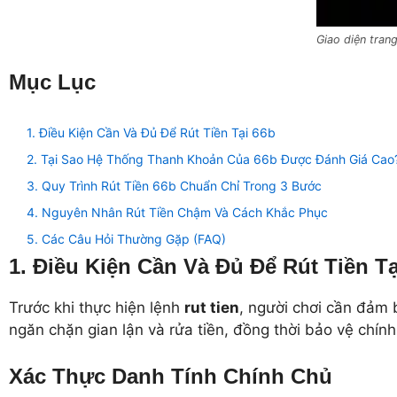
Giao diện tran
Mục Lục
1. Điều Kiện Cần Và Đủ Để Rút Tiền Tại 66b
2. Tại Sao Hệ Thống Thanh Khoản Của 66b Được Đánh Giá Cao
3. Quy Trình Rút Tiền 66b Chuẩn Chỉ Trong 3 Bước
4. Nguyên Nhân Rút Tiền Chậm Và Cách Khắc Phục
5. Các Câu Hỏi Thường Gặp (FAQ)
1. Điều Kiện Cần Và Đủ Để Rút Tiền Tạ
Trước khi thực hiện lệnh
rut tien
, người chơi cần đảm
ngăn chặn gian lận và rửa tiền, đồng thời bảo vệ chính
Xác Thực Danh Tính Chính Chủ