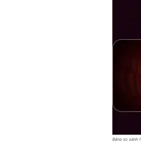
Bảng so sánh h