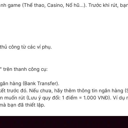
ảnh game (Thể thao, Casino, Nổ hũ...). Trước khi rút, 
thủ công từ các ví phụ.
" trên thanh công cụ:
ân hàng (Bank Transfer).
t trước đó. Nếu chưa, hãy thêm thông tin ngân hàng (S
n muốn rút (Lưu ý quy đổi: 1 điểm = 1.000 VNĐ). Ví dụ 
à bạn đã thiết lập.