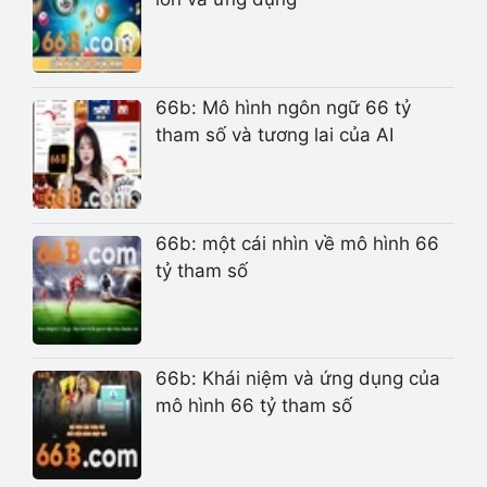
66b: Mô hình ngôn ngữ 66 tỷ
tham số và tương lai của AI
66b: một cái nhìn về mô hình 66
tỷ tham số
66b: Khái niệm và ứng dụng của
mô hình 66 tỷ tham số