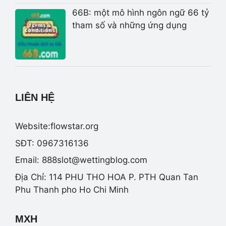
66B: một mô hình ngôn ngữ 66 tỷ
tham số và những ứng dụng
LIÊN HỆ
Website:flowstar.org
SĐT: 0967316136
Email:
888slot@wettingblog.com
Địa Chỉ: 114 PHU THO HOA P. PTH Quan Tan
Phu Thanh pho Ho Chi Minh
MXH