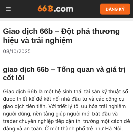
Chuyển
MENU
ĐĂNG KÝ
đến
nội
dung
Giao dịch 66b – Đột phá thương
hiệu và trải nghiệm
08/10/2025
giao dịch 66b – Tổng quan và giá trị
cốt lõi
Giao dịch 66b là một hệ sinh thái tài sản kỹ thuật số
được thiết kế để kết nối nhà đầu tư và các công cụ
giao dịch tiên tiến. Với triết lý tối ưu hóa trải nghiệm
người dùng, nền tảng giúp người mới bắt đầu và
trader chuyên nghiệp tiếp cận thị trường một cách dễ
dàng và an toàn. Ở một thành phố trẻ như Hà Nội,