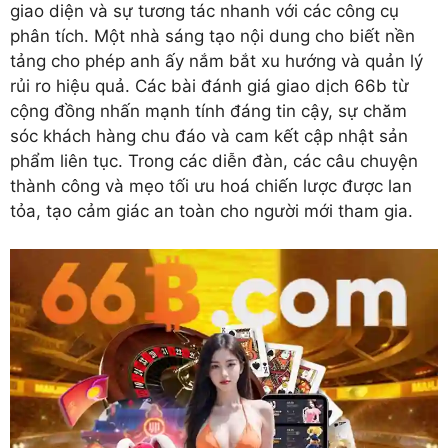
giao diện và sự tương tác nhanh với các công cụ
phân tích. Một nhà sáng tạo nội dung cho biết nền
tảng cho phép anh ấy nắm bắt xu hướng và quản lý
rủi ro hiệu quả. Các bài đánh giá giao dịch 66b từ
cộng đồng nhấn mạnh tính đáng tin cậy, sự chăm
sóc khách hàng chu đáo và cam kết cập nhật sản
phẩm liên tục. Trong các diễn đàn, các câu chuyện
thành công và mẹo tối ưu hoá chiến lược được lan
tỏa, tạo cảm giác an toàn cho người mới tham gia.