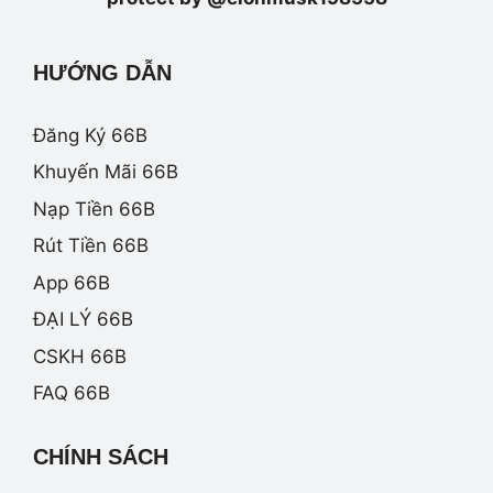
HƯỚNG DẪN
Đăng Ký 66B
Khuyến Mãi 66B
Nạp Tiền 66B
Rút Tiền 66B
App 66B
ĐẠI LÝ 66B
CSKH 66B
FAQ 66B
CHÍNH SÁCH