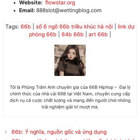
Website:
flowstar.org
Email:
888slot@wettingblog.com
Tags:
66b
|
số 6 ngõ 66b triều khúc hà nội
|
link dự
phòng 66b
|
64b 66b
|
art 66b
|
Tôi là Phùng Trâm Anh chuyên gia của 66B Hiphop – Đại lý
chính thức của nhà cái 66B tại Việt Nam, chuyên cung cấp
dịch vụ cá cược chất lượng và mang đến người chơi những
trải nghiệm giải trí mượt mà.
66b: Ý nghĩa, nguồn gốc và ứng dụng