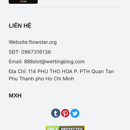
LIÊN HỆ
Website:flowstar.org
SĐT: 0967316136
Email:
888slot@wettingblog.com
Địa Chỉ: 114 PHU THO HOA P. PTH Quan Tan
Phu Thanh pho Ho Chi Minh
MXH