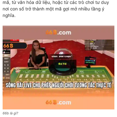
mã, từ văn hóa dữ liệu, hoặc từ các trò chơi tư duy
nơi con số trở thành một mã gợi mở nhiều tầng ý
nghĩa.
66b là gì?