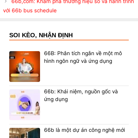
66b,com: Khám phá thương hiệu số và hành trình
với 66b bus schedule
SOI KÈO, NHẬN ĐỊNH
66B: Phân tích ngắn về một mô
hình ngôn ngữ và ứng dụng
66b: Khái niệm, nguồn gốc và
ứng dụng
66b là một dự án công nghệ mới