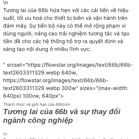
\n
Tương lai của 66b hứa hẹn với các cải tiến về hiệu
suất, tối ưu hoá cho thiết bị biên và vận hành trên
đám mây. Sự tiến bộ này có thể mở rộng phạm vi
dùng người, nâng cao trải nghiệm tương tác và tạo
tiền đề cho các hệ thống hỗ trợ ra quyết định và
sáng tạo nội dung ở nhiều lĩnh vực.
" srcset="https://flowstar.org/images/text/66b/66b-
text2603311329.webp 640w,
https://flowstar.org/images/text/66b/66b-
text2603311329.webp 300w" sizes="(max-width:
640px) 100vw, 640px">
Thách thức và giới hạn của 66b\n\n
Tương lai của 66b và sự thay đổi
ngành công nghiệp
\n