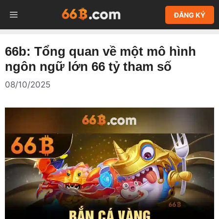
Chuyển
MENU
ĐĂNG KÝ
đến
nội
dung
66b: Tổng quan về một mô hình
ngôn ngữ lớn 66 tỷ tham số
08/10/2025