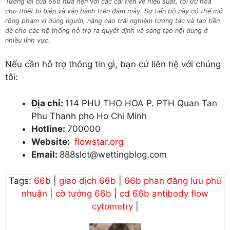
Tương lai của 66b hứa hẹn với các cải tiến về hiệu suất, tối ưu hoá
cho thiết bị biên và vận hành trên đám mây. Sự tiến bộ này có thể mở
rộng phạm vi dùng người, nâng cao trải nghiệm tương tác và tạo tiền
đề cho các hệ thống hỗ trợ ra quyết định và sáng tạo nội dung ở
nhiều lĩnh vực.
Nếu cần hỗ trợ thông tin gì, bạn cứ liên hệ với chúng
tôi:
Địa chỉ:
114 PHU THO HOA P. PTH Quan Tan
Phu Thanh pho Ho Chi Minh
Hotline:
700000
Website:
flowstar.org
Email:
888slot@wettingblog.com
Tags:
66b
|
giao dịch 66b
|
66b phan đăng lưu phú
nhuận
|
cờ tướng 66b
|
cd 66b antibody flow
cytometry
|