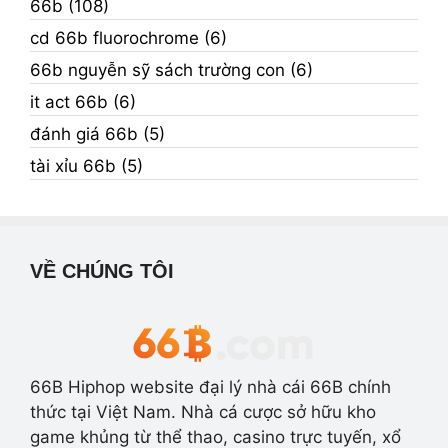
66b (108)
cd 66b fluorochrome (6)
66b nguyễn sỹ sách trường con (6)
it act 66b (6)
đánh giá 66b (5)
tài xỉu 66b (5)
VỀ CHÚNG TÔI
66B Hiphop website đại lý nhà cái 66B chính
thức tại Việt Nam. Nhà cá cược sở hữu kho
game khủng từ thể thao, casino trực tuyến, xổ