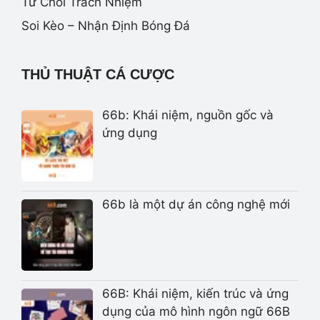
Từ Chối Trách Nhiệm
Soi Kèo – Nhận Định Bóng Đá
THỦ THUẬT CÁ CƯỢC
66b: Khái niệm, nguồn gốc và
ứng dụng
66b là một dự án công nghệ mới
66B: Khái niệm, kiến trúc và ứng
dụng của mô hình ngôn ngữ 66B