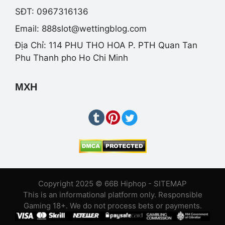
SĐT: 0967316136
Email:
888slot@wettingblog.com
Địa Chỉ: 114 PHU THO HOA P. PTH Quan Tan
Phu Thanh pho Ho Chi Minh
MXH
Copyright 2025 © 66B Hiphop -
SITEMAP
This is an informational platform only. Responsible
Gaming 18+. We do not process bets or payments.