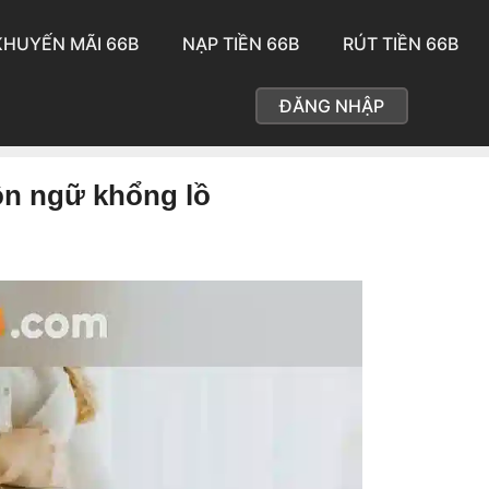
KHUYẾN MÃI 66B
NẠP TIỀN 66B
RÚT TIỀN 66B
ĐĂNG NHẬP
ôn ngữ khổng lồ