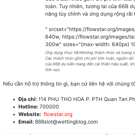
toàn. Tuy nhiên, tương lai của 66B d
năng tùy chỉnh và ứng dụng rộng rãi 
" srcset="https://flowstar.org/ima
640w, https://flowstar.org/images
300w" sizes="(max-width: 640px) 
Ứng dụng thực tế\n
Những thách thức và tương l
Các thách thức gồm chi phí tính toán, nguồn dữ liệ
của 66B dự kiến mang đến cải thiện hiệu suất, k
lĩnh vực.
Nếu cần hỗ trợ thông tin gì, bạn cứ liên hệ với chúng t
Địa chỉ:
114 PHU THO HOA P. PTH Quan Tan Ph
Hotline:
700000
Website:
flowstar.org
Email:
888slot@wettingblog.com