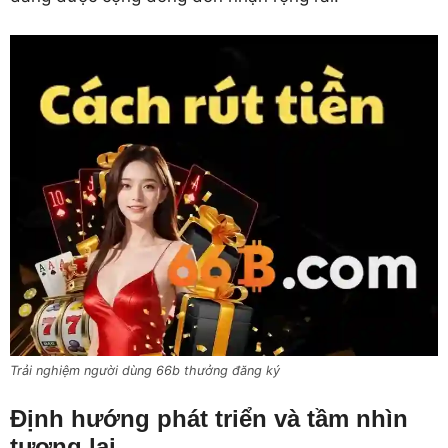
Trải nghiệm người dùng 66b thưởng đăng ký
Định hướng phát triển và tầm nhìn
tương lai