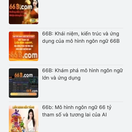
66B: Khái niệm, kiến trúc và ứng
dụng của mô hình ngôn ngữ 66B
66B: Khám phá mô hình ngôn ngữ
lớn và ứng dụng
66b: Mô hình ngôn ngữ 66 tỷ
tham số và tương lai của AI