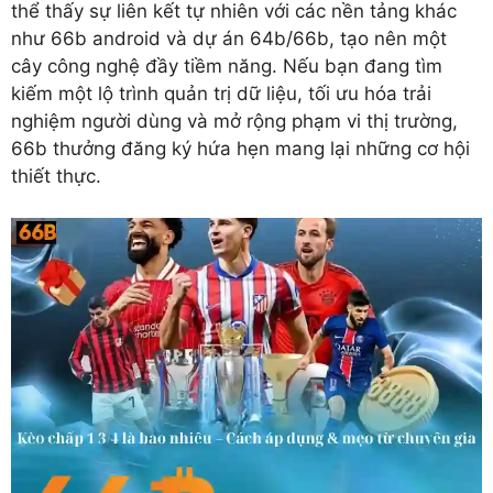
thể thấy sự liên kết tự nhiên với các nền tảng khác
như 66b android và dự án 64b/66b, tạo nên một
cây công nghệ đầy tiềm năng. Nếu bạn đang tìm
kiếm một lộ trình quản trị dữ liệu, tối ưu hóa trải
nghiệm người dùng và mở rộng phạm vi thị trường,
66b thưởng đăng ký hứa hẹn mang lại những cơ hội
thiết thực.