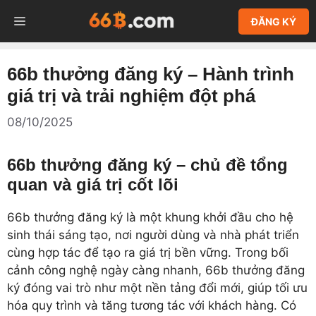
Chuyển
MENU
ĐĂNG KÝ
đến
nội
dung
66b thưởng đăng ký – Hành trình
giá trị và trải nghiệm đột phá
08/10/2025
66b thưởng đăng ký – chủ đề tổng
quan và giá trị cốt lõi
66b thưởng đăng ký là một khung khởi đầu cho hệ
sinh thái sáng tạo, nơi người dùng và nhà phát triển
cùng hợp tác để tạo ra giá trị bền vững. Trong bối
cảnh công nghệ ngày càng nhanh, 66b thưởng đăng
ký đóng vai trò như một nền tảng đổi mới, giúp tối ưu
hóa quy trình và tăng tương tác với khách hàng. Có