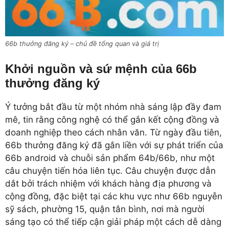
66b thưởng đăng ký – chủ đề tổng quan và giá trị
Khởi nguồn và sứ mệnh của 66b
thưởng đăng ký
Ý tưởng bắt đầu từ một nhóm nhà sáng lập đầy đam
mê, tin rằng công nghệ có thể gắn kết cộng đồng và
doanh nghiệp theo cách nhân văn. Từ ngày đầu tiên,
66b thưởng đăng ký đã gắn liền với sự phát triển của
66b android và chuỗi sản phẩm 64b/66b, như một
câu chuyện tiến hóa liên tục. Câu chuyện được dẫn
dắt bởi trách nhiệm với khách hàng địa phương và
cộng đồng, đặc biệt tại các khu vực như 66b nguyễn
sỹ sách, phường 15, quận tân bình, nơi mà người
sáng tạo có thể tiếp cận giải pháp một cách dễ dàng