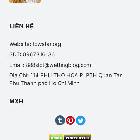
LIÊN HỆ
Website:flowstar.org
SĐT: 0967316136
Email:
888slot@wettingblog.com
Địa Chỉ: 114 PHU THO HOA P. PTH Quan Tan
Phu Thanh pho Ho Chi Minh
MXH