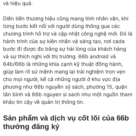
và hiệu quả.
Diễn tiến thương hiệu cũng mang tính nhân văn, khi
từng bước kết nối với người dùng thông qua các
chương trình hỗ trợ và cập nhật công nghệ mới. Đó là
hành trình của sự kiên nhẫn và sáng tạo, nơi cada
bước đi được đo bằng sự hài lòng của khách hàng
và sự thích nghi với thị trường. 66b android và
64b/66b là những khía cạnh kỹ thuật đồng hành,
giúp làm rõ sứ mệnh mang lại trải nghiệm trọn vẹn
cho mọi người, kể cả những người ở khu vực địa
phương như 66b nguyễn sỹ sách, phường 15, quận
tân bình và 66b nguyen si sach như một nguồn tham
khảo tin cậy về quản trị thông tin.
Sản phẩm và dịch vụ cốt lõi của 66b
thưởng đăng ký