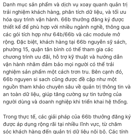
Danh mục sản phẩm và dịch vụ xoay quanh quản trị
trải nghiệm khách hàng, phân tích dữ liệu, và tối ưu
hóa quy trình vận hành. 66b thưởng đăng ký được
thiết kế để phù hợp với nhiều ngành nghề, thông qua
các gói tích hợp như 64b/66b và các module mở
rộng. Đặc biệt, khách hàng tại 66b nguyễn sỹ sách,
phường 15, quận tân bình có thể tham gia các
chương trình ưu đãi, hỗ trợ kỹ thuật và hướng dẫn
vận hành nhằm đảm bảo mọi người có thể trải
nghiệm sản phẩm một cách trơn tru. Bên cạnh đó,
66b nguyen si sach cũng được đề cập như một
nguồn tham khảo chuyên sâu về quản trị thông tin và
an toàn dữ liệu, giúp tăng cường sự tin tưởng của
người dùng và doanh nghiệp khi triển khai hệ thống.
Trong thực tế, các giải pháp của 66b thưởng đăng ký
được áp dụng rộng rãi tại nhiều lĩnh vực, từ chăm
sóc khách hàng đến quản trị dữ liệu nội bộ. Các tính