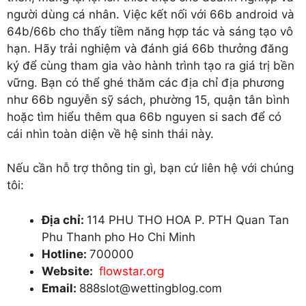
người dùng cá nhân. Việc kết nối với 66b android và
64b/66b cho thấy tiềm năng hợp tác và sáng tạo vô
hạn. Hãy trải nghiệm và đánh giá 66b thưởng đăng
ký để cùng tham gia vào hành trình tạo ra giá trị bền
vững. Bạn có thể ghé thăm các địa chỉ địa phương
như 66b nguyễn sỹ sách, phường 15, quận tân bình
hoặc tìm hiểu thêm qua 66b nguyen si sach để có
cái nhìn toàn diện về hệ sinh thái này.
Nếu cần hỗ trợ thông tin gì, bạn cứ liên hệ với chúng
tôi:
Địa chỉ:
114 PHU THO HOA P. PTH Quan Tan
Phu Thanh pho Ho Chi Minh
Hotline:
700000
Website:
flowstar.org
Email:
888slot@wettingblog.com