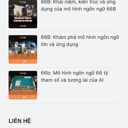
66B: Khái niệm, kiến trúc và ứng
dụng của mô hình ngôn ngữ 66B
66B: Khám phá mô hình ngôn ngữ
lớn và ứng dụng
66b: Mô hình ngôn ngữ 66 tỷ
tham số và tương lai của AI
LIÊN HỆ