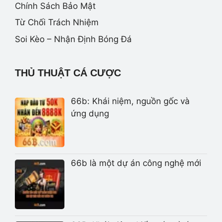
Chính Sách Bảo Mật
Từ Chối Trách Nhiệm
Soi Kèo – Nhận Định Bóng Đá
THỦ THUẬT CÁ CƯỢC
66b: Khái niệm, nguồn gốc và
ứng dụng
66b là một dự án công nghệ mới