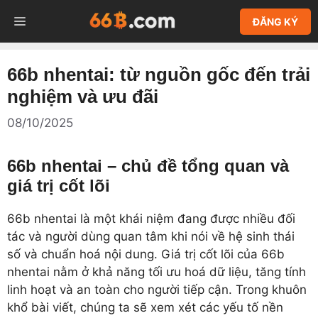
Chuyển
MENU
ĐĂNG KÝ
đến
nội
dung
66b nhentai: từ nguồn gốc đến trải
nghiệm và ưu đãi
08/10/2025
66b nhentai – chủ đề tổng quan và
giá trị cốt lõi
66b nhentai là một khái niệm đang được nhiều đối
tác và người dùng quan tâm khi nói về hệ sinh thái
số và chuẩn hoá nội dung. Giá trị cốt lõi của 66b
nhentai nằm ở khả năng tối ưu hoá dữ liệu, tăng tính
linh hoạt và an toàn cho người tiếp cận. Trong khuôn
khổ bài viết, chúng ta sẽ xem xét các yếu tố nền