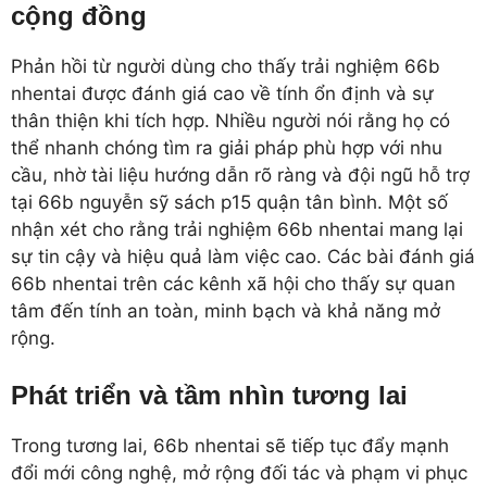
cộng đồng
Phản hồi từ người dùng cho thấy trải nghiệm 66b
nhentai được đánh giá cao về tính ổn định và sự
thân thiện khi tích hợp. Nhiều người nói rằng họ có
thể nhanh chóng tìm ra giải pháp phù hợp với nhu
cầu, nhờ tài liệu hướng dẫn rõ ràng và đội ngũ hỗ trợ
tại 66b nguyễn sỹ sách p15 quận tân bình. Một số
nhận xét cho rằng trải nghiệm 66b nhentai mang lại
sự tin cậy và hiệu quả làm việc cao. Các bài đánh giá
66b nhentai trên các kênh xã hội cho thấy sự quan
tâm đến tính an toàn, minh bạch và khả năng mở
rộng.
Phát triển và tầm nhìn tương lai
Trong tương lai, 66b nhentai sẽ tiếp tục đẩy mạnh
đổi mới công nghệ, mở rộng đối tác và phạm vi phục