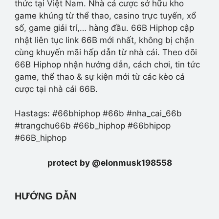
thức tại Việt Nam. Nhà cá cược sở hữu kho
game khủng từ thể thao, casino trực tuyến, xổ
số, game giải trí,… hàng đầu. 66B Hiphop cập
nhật liên tục link 66B mới nhất, không bị chặn
cùng khuyến mãi hấp dẫn từ nhà cái. Theo dõi
66B Hiphop nhận hướng dẫn, cách chơi, tin tức
game, thể thao & sự kiện mới từ các kèo cá
cược tại nhà cái 66B.
Hastags: #66bhiphop #66b #nha_cai_66b
#trangchu66b #66b_hiphop #66bhipop
#66B_hiphop
protect by @elonmusk198558
HƯỚNG DẪN