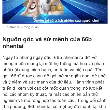
66b nhentai – tổng quan
Nguồn gốc và sứ mệnh của 66b
nhentai
Ngay từ những ngày đầu, 66b nhentai ra đời với
mong muốn mang lại một hệ thống mã hoá và phân
phối nội dung minh bạch, an toàn và hiệu quả. Tên
gọi “66b” được chọn để gợi mở sự ngắn gọn, dễ nhớ
và ý niệm về sức mạnh của dữ liệu. Hành trình phát
triển đi kèm với các cột mốc quan trọng: nỗ lực kết
nối các nhóm kỹ thuật, ra mắt các phiên bản thử
nghiệm và mở rộng hợp tác toàn cầu. Trong bối cảnh
địa phương, 66b nhentai có một bệ đỡ mạnh tại khu