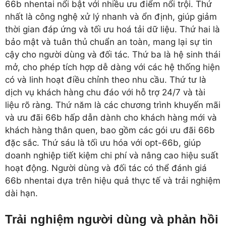
66b nhentai nổi bật với nhiều ưu điểm nổi trội. Thứ
nhất là công nghệ xử lý nhanh và ổn định, giúp giảm
thời gian đáp ứng và tối ưu hoá tải dữ liệu. Thứ hai là
bảo mật và tuân thủ chuẩn an toàn, mang lại sự tin
cậy cho người dùng và đối tác. Thứ ba là hệ sinh thái
mở, cho phép tích hợp dễ dàng với các hệ thống hiện
có và linh hoạt điều chỉnh theo nhu cầu. Thứ tư là
dịch vụ khách hàng chu đáo với hỗ trợ 24/7 và tài
liệu rõ ràng. Thứ năm là các chương trình khuyến mãi
và ưu đãi 66b hấp dẫn dành cho khách hàng mới và
khách hàng thân quen, bao gồm các gói ưu đãi 66b
đặc sắc. Thứ sáu là tối ưu hóa với opt-66b, giúp
doanh nghiệp tiết kiệm chi phí và nâng cao hiệu suất
hoạt động. Người dùng và đối tác có thể đánh giá
66b nhentai dựa trên hiệu quả thực tế và trải nghiệm
dài hạn.
Trải nghiệm người dùng và phản hồi