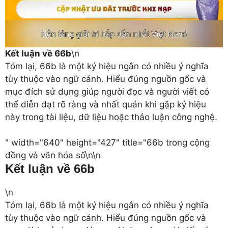
Kết luận về 66b
\n
Tóm lại, 66b là một ký hiệu ngắn có nhiều ý nghĩa
tùy thuộc vào ngữ cảnh. Hiểu đúng nguồn gốc và
mục đích sử dụng giúp người đọc và người viết có
thể diễn đạt rõ ràng và nhất quán khi gặp ký hiệu
này trong tài liệu, dữ liệu hoặc thảo luận công nghệ.
" width="640" height="427" title="66b trong cộng
đồng và văn hóa số\n\n
Kết luận về 66b
\n
Tóm lại, 66b là một ký hiệu ngắn có nhiều ý nghĩa
tùy thuộc vào ngữ cảnh. Hiểu đúng nguồn gốc và