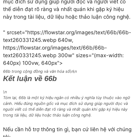
mục đích sử dụng giúp người đọc và người viết có
thể diễn đạt rõ ràng và nhất quán khi gặp ký hiệu
này trong tài liệu, dữ liệu hoặc thảo luận công nghệ.
" srcset="https://flowstar.org/images/text/66b/66b-
text260331245.webp 640w,
https://flowstar.org/images/text/66b/66b-
text260331245.webp 300w" sizes="(max-width:
640px) 100vw, 640px">
66b trong cộng đồng và văn hóa số\n\n
Kết luận về 66b
\n
Tóm lại, 66b là một ký hiệu ngắn có nhiều ý nghĩa tùy thuộc vào ngữ
cảnh. Hiểu đúng nguồn gốc và mục đích sử dụng giúp người đọc và
người viết có thể diễn đạt rõ ràng và nhất quán khi gặp ký hiệu này
trong tài liệu, dữ liệu hoặc thảo luận công nghệ.
Nếu cần hỗ trợ thông tin gì, bạn cứ liên hệ với chúng