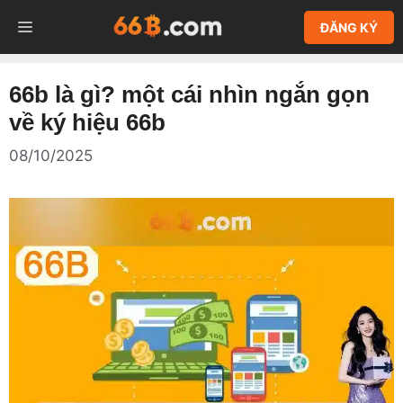
Chuyển
MENU
ĐĂNG KÝ
đến
nội
dung
66b là gì? một cái nhìn ngắn gọn
về ký hiệu 66b
08/10/2025