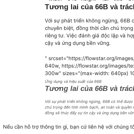
Tương lai của 66B và trá
Với sự phát triển không ngừng, 66B c
chuyên biệt, đồng thời cần chú trọn
riêng tư. Việc đánh giá độc lập và h
cậy và ứng dụng bền vững.
" srcset="https://flowstar.org/ima
640w, https://flowstar.org/images
300w" sizes="(max-width: 640px) 
Ứng dụng và hiệu suất của 66B
Tương lai của 66B và trá
Với sự phát triển không ngừng, 66B có thể được 
chú trọng đến tính minh bạch, an toàn và quyền r
đồng sẽ thúc đẩy sự tin cậy và ứng dụng bền vữ
Nếu cần hỗ trợ thông tin gì, bạn cứ liên hệ với chúng t