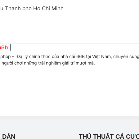
u Thanh pho Ho Chi Minh
66b
|
phop – Đại lý chính thức của nhà cái 66B tại Việt Nam, chuyên cun
người chơi những trải nghiệm giải trí mượt mà.
 DẪN
THỦ THUẬT CÁ CƯ