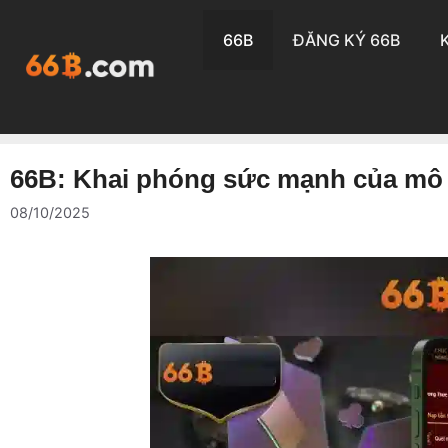
Chuyển
đến
66B
ĐĂNG KÝ 66B
nội
dung
66B: Khai phóng sức mạnh của mô 
08/10/2025