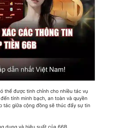
ó thể được tinh chỉnh cho nhiều tác vụ
g đến tính minh bạch, an toàn và quyền
ợp tác giữa cộng đồng sẽ thúc đẩy sự tin
ng dụng và hiệu suất của 66B