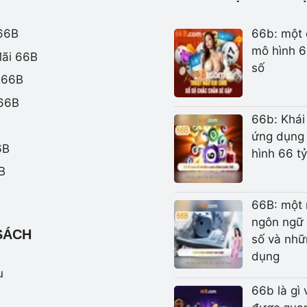
66B
66b: một 
mô hình 6
ãi 66B
số
 66B
 66B
66b: Khái
ứng dụng
6B
hình 66 t
B
66B: một 
ngôn ngữ 
SÁCH
số và nhữ
dụng
u
66b là gì 