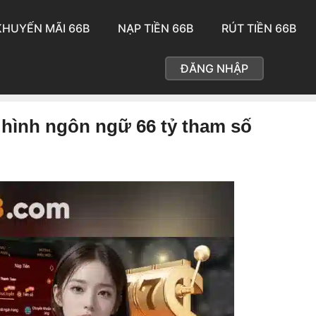
KHUYẾN MÃI 66B
NẠP TIỀN 66B
RÚT TIỀN 66B
ĐĂNG NHẬP
hình ngôn ngữ 66 tỷ tham số