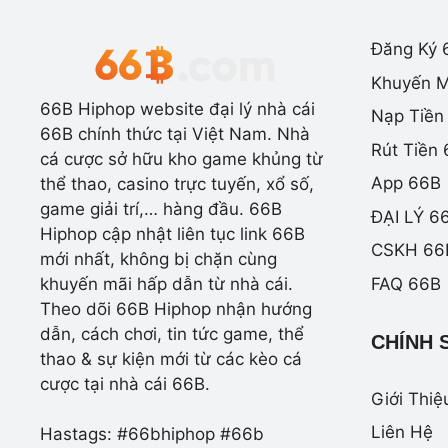
Đăng Ký 
Khuyến M
66B Hiphop website đại lý nhà cái
Nạp Tiền
66B chính thức tại Việt Nam. Nhà
Rút Tiền
cá cược sở hữu kho game khủng từ
App 66B
thể thao, casino trực tuyến, xổ số,
game giải trí,… hàng đầu. 66B
ĐẠI LÝ 6
Hiphop cập nhật liên tục link 66B
CSKH 66
mới nhất, không bị chặn cùng
FAQ 66B
khuyến mãi hấp dẫn từ nhà cái.
Theo dõi 66B Hiphop nhận hướng
dẫn, cách chơi, tin tức game, thể
CHÍNH 
thao & sự kiện mới từ các kèo cá
cược tại nhà cái 66B.
Giới Thiệ
Liên Hệ
Hastags: #66bhiphop #66b