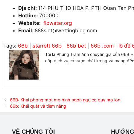
Địa chỉ:
114 PHU THO HOA P. PTH Quan Tan Ph
Hotline:
700000
Website:
flowstar.org
Email:
888slot@wettingblog.com
Tags:
66b
|
starrett 66b
|
66b bet
|
66b .com
|
lô đề 
Tôi là Phùng Trâm Anh chuyên gia của 66B Hi
cấp dịch vụ cá cược chất lượng và mang đến 
66B: Khai phong mot mo hinh ngon ngu co quy mo lon
66b: Khái quát và tiềm năng
VỀ CHÚNG TÔI
HƯỚNG