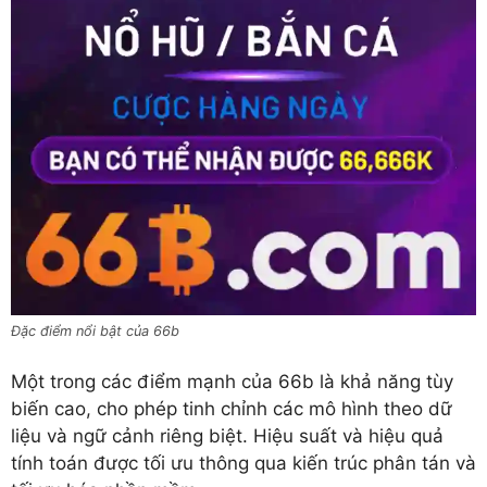
Đặc điểm nổi bật của 66b
Một trong các điểm mạnh của 66b là khả năng tùy
biến cao, cho phép tinh chỉnh các mô hình theo dữ
liệu và ngữ cảnh riêng biệt. Hiệu suất và hiệu quả
tính toán được tối ưu thông qua kiến trúc phân tán và