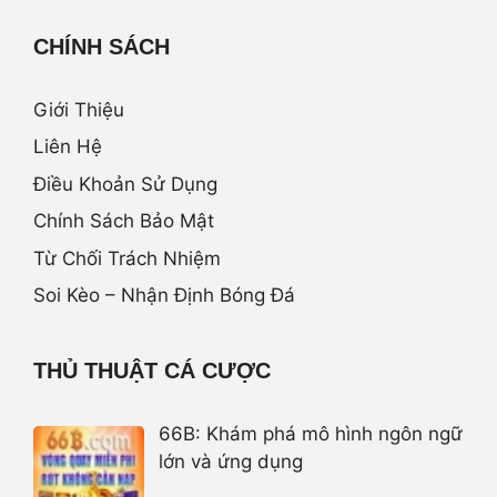
CHÍNH SÁCH
Giới Thiệu
Liên Hệ
Điều Khoản Sử Dụng
Chính Sách Bảo Mật
Từ Chối Trách Nhiệm
Soi Kèo – Nhận Định Bóng Đá
THỦ THUẬT CÁ CƯỢC
66B: Khám phá mô hình ngôn ngữ
lớn và ứng dụng