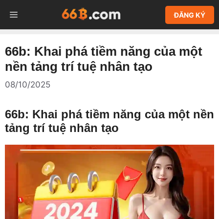
Chuyển
MENU
ĐĂNG KÝ
đến
nội
dung
66b: Khai phá tiềm năng của một
nền tảng trí tuệ nhân tạo
08/10/2025
66b: Khai phá tiềm năng của một nền
tảng trí tuệ nhân tạo