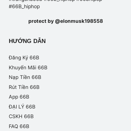
#66B_hiphop
protect by @elonmusk198558
HƯỚNG DẪN
Đăng Ký 66B
Khuyến Mãi 66B
Nạp Tiền 66B
Rút Tiền 66B
App 66B
ĐẠI LÝ 66B
CSKH 66B
FAQ 66B