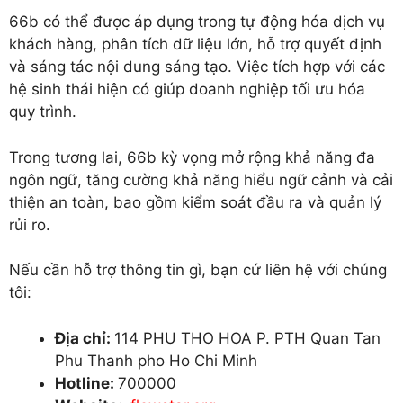
66b có thể được áp dụng trong tự động hóa dịch vụ
khách hàng, phân tích dữ liệu lớn, hỗ trợ quyết định
và sáng tác nội dung sáng tạo. Việc tích hợp với các
hệ sinh thái hiện có giúp doanh nghiệp tối ưu hóa
quy trình.
Trong tương lai, 66b kỳ vọng mở rộng khả năng đa
ngôn ngữ, tăng cường khả năng hiểu ngữ cảnh và cải
thiện an toàn, bao gồm kiểm soát đầu ra và quản lý
rủi ro.
Nếu cần hỗ trợ thông tin gì, bạn cứ liên hệ với chúng
tôi:
Địa chỉ:
114 PHU THO HOA P. PTH Quan Tan
Phu Thanh pho Ho Chi Minh
Hotline:
700000