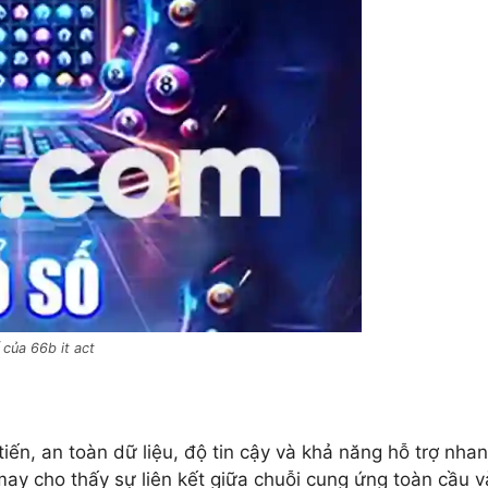
của 66b it act
 tiến, an toàn dữ liệu, độ tin cậy và khả năng hỗ trợ nha
y cho thấy sự liên kết giữa chuỗi cung ứng toàn cầu v