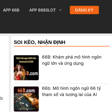
APP 66B
APP 888SLOT
ĐĂNG KÝ
SOI KÈO, NHẬN ĐỊNH
66B: Khám phá mô hình ngôn
ngữ lớn và ứng dụng
66b: Mô hình ngôn ngữ 66 tỷ
tham số và tương lai của AI
6b