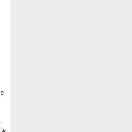
dữ
-
 ta