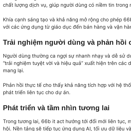
chất lượng dịch vụ, giúp người dùng có niềm tin trong m
Khía cạnh sáng tạo và khả năng mở rộng cho phép 66b
với các ứng dụng từ giáo dục đến bán hàng và vận hà
Trải nghiệm người dùng và phản hồi
Người dùng thường ca ngợi sự nhanh nhạy và dễ sử dụ
“trải nghiệm tuyệt vời và hiệu quả” xuất hiện trên các
mang lại.
Phản hồi thực tế cho thấy khả năng tích hợp với hệ thố
phát triển liên tục cho dự án.
Phát triển và tầm nhìn tương lai
Trong tương lai, 66b it act hướng tới đổi mới liên tục
hội. Nền tảng sẽ tiếp tục ứng dụng AI, tối ưu dữ liệu