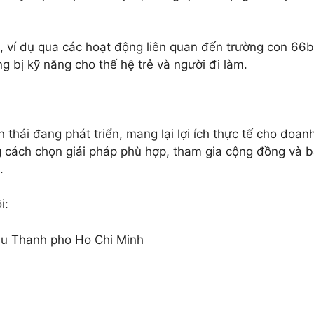
 ví dụ qua các hoạt động liên quan đến trường con 66b
 bị kỹ năng cho thế hệ trẻ và người đi làm.
 thái đang phát triển, mang lại lợi ích thực tế cho doan
g cách chọn giải pháp phù hợp, tham gia cộng đồng và b
.
ôi:
u Thanh pho Ho Chi Minh