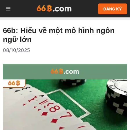
Chuyển
MENU
ĐĂNG KÝ
đến
nội
dung
66b: Hiểu về một mô hình ngôn
ngữ lớn
08/10/2025