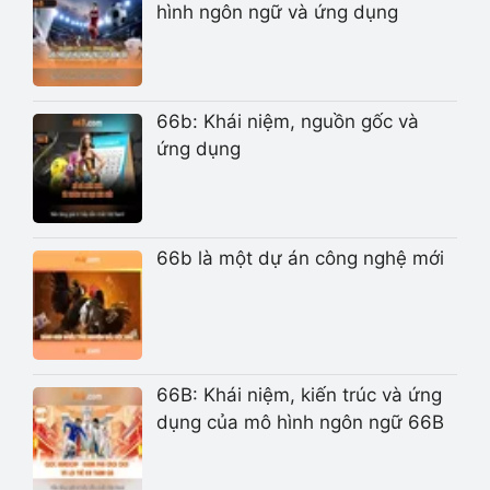
hình ngôn ngữ và ứng dụng
66b: Khái niệm, nguồn gốc và
ứng dụng
66b là một dự án công nghệ mới
66B: Khái niệm, kiến trúc và ứng
dụng của mô hình ngôn ngữ 66B