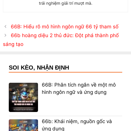
trải nghiệm giải trí mượt mà.
66B: Hiểu rõ mô hình ngôn ngữ 66 tỷ tham số
66b hoàng diệu 2 thủ đức: Đột phá thành phố
sáng tạo
SOI KÈO, NHẬN ĐỊNH
66B: Phân tích ngắn về một mô
hình ngôn ngữ và ứng dụng
66b: Khái niệm, nguồn gốc và
ứng dụng